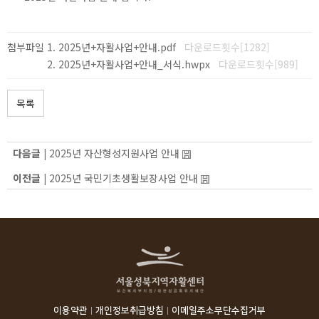
첨부파일
2025년+자활사업+안내.pdf
다운로드횟수[1282]
2025년+자활사업+안내_서식.hwpx
다운로드횟수[989]
목록
다음글 |
2025년 자산형성지원사업 안내
이전글 |
2025년 국민기초생활보장사업 안내
이용약관
개인정보취급방침
이메일주소무단수집거부